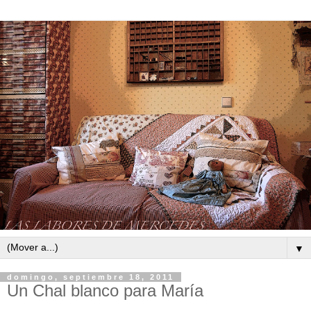
▼
domingo, septiembre 18, 2011
Un Chal blanco para María