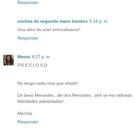
Responder
coches de segunda mano baratos
5:16 p. m.
Una obra de arte! enhorabuena!!
Responder
Menta
8:27 p. m.
P.R.E.C.I.O.S.O.
No tengo nada mas que añadir!
Un beso Mercedes...de otra Mercedes...ahh se me oldivada
felicidades adelantadas!
Merche
Responder