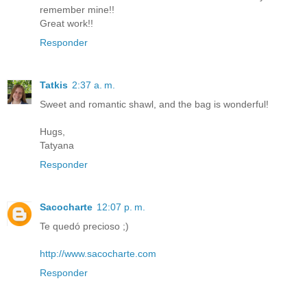
remember mine!!
Great work!!
Responder
Tatkis
2:37 a. m.
Sweet and romantic shawl, and the bag is wonderful!
Hugs,
Tatyana
Responder
Sacocharte
12:07 p. m.
Te quedó precioso ;)
http://www.sacocharte.com
Responder