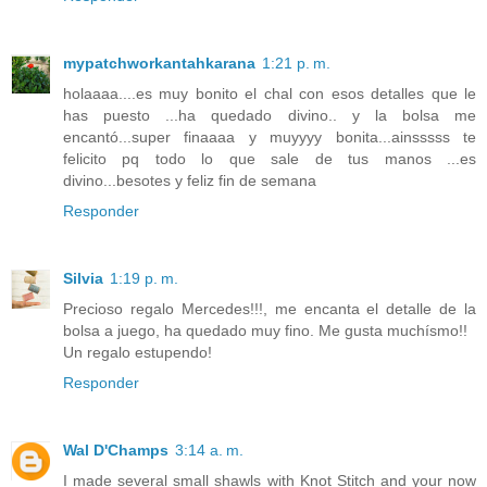
mypatchworkantahkarana
1:21 p. m.
holaaaa....es muy bonito el chal con esos detalles que le
has puesto ...ha quedado divino.. y la bolsa me
encantó...super finaaaa y muyyyy bonita...ainsssss te
felicito pq todo lo que sale de tus manos ...es
divino...besotes y feliz fin de semana
Responder
Silvia
1:19 p. m.
Precioso regalo Mercedes!!!, me encanta el detalle de la
bolsa a juego, ha quedado muy fino. Me gusta muchísmo!!
Un regalo estupendo!
Responder
Wal D'Champs
3:14 a. m.
I made several small shawls with Knot Stitch and your now