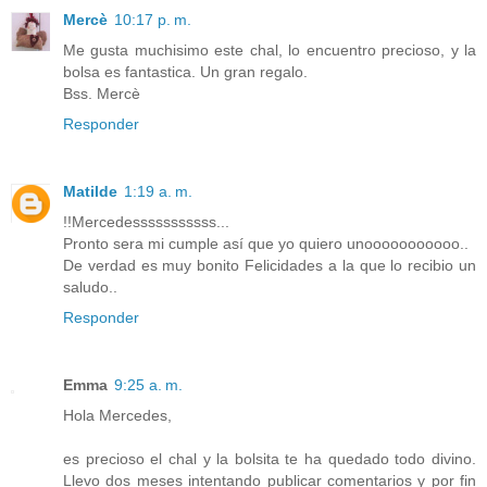
Mercè
10:17 p. m.
Me gusta muchisimo este chal, lo encuentro precioso, y la
bolsa es fantastica. Un gran regalo.
Bss. Mercè
Responder
Matilde
1:19 a. m.
!!Mercedesssssssssss...
Pronto sera mi cumple así que yo quiero unooooooooooo..
De verdad es muy bonito Felicidades a la que lo recibio un
saludo..
Responder
Emma
9:25 a. m.
Hola Mercedes,
es precioso el chal y la bolsita te ha quedado todo divino.
Llevo dos meses intentando publicar comentarios y por fin