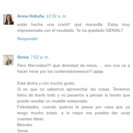
Anna Orduña
12:32 a. m.
estás hecha una crack!! qué maravilla. Estoy muy
impresionada con el resultado. Te ha quedado GENIAL!!
Responder
Sonia
7:52 a. m.
Pero Mercedes!!!! qué divinidad de mesa,.... eso nos va a
hacer mirar por los contenedoreeesss!!! jajaja
Está divina y con mucho gusto.
Si es que no sabemos aprovechar las cosas. Tenemos
fama de tirarlo todo y no paramos a pensar lo bonito que
puede resultar un mueble restaurado.
Felicidades, cuando quieras te pasas por casa que yo
tengo mucho trasto, a lo mejor me puedes dar unas
cuantas ideas.
Besotes
Sonia