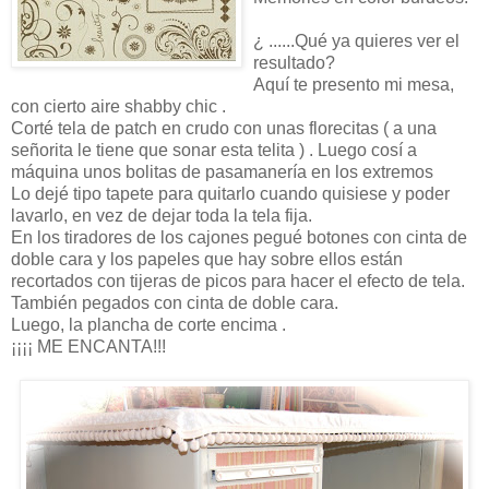
¿ ......Qué ya quieres ver el
resultado?
Aquí te presento mi mesa,
con cierto aire shabby chic .
Corté tela de patch en crudo con unas florecitas ( a una
señorita le tiene que sonar esta telita ) . Luego cosí a
máquina unos bolitas de pasamanería en los extremos
Lo dejé tipo tapete para quitarlo cuando quisiese y poder
lavarlo, en vez de dejar toda la tela fija.
En los tiradores de los cajones pegué botones con cinta de
doble cara y los papeles que hay sobre ellos están
recortados con tijeras de picos para hacer el efecto de tela.
También pegados con cinta de doble cara.
Luego, la plancha de corte encima .
¡¡¡¡ ME ENCANTA!!!