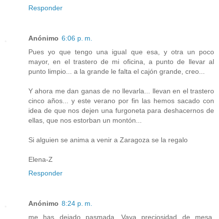
Responder
Anónimo
6:06 p. m.
Pues yo que tengo una igual que esa, y otra un poco
mayor, en el trastero de mi oficina, a punto de llevar al
punto limpio... a la grande le falta el cajón grande, creo...
Y ahora me dan ganas de no llevarla... llevan en el trastero
cinco años... y este verano por fin las hemos sacado con
idea de que nos dejen una furgoneta para deshacernos de
ellas, que nos estorban un montón...
Si alguien se anima a venir a Zaragoza se la regalo
Elena-Z
Responder
Anónimo
8:24 p. m.
me has dejado pasmada. Vaya preciosidad de mesa.