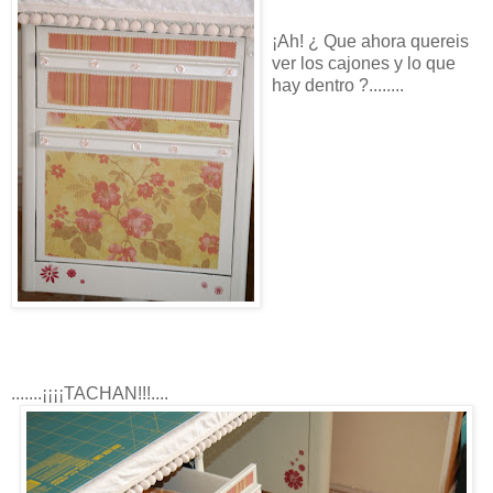
¡Ah! ¿ Que ahora quereis
ver los cajones y lo que
hay dentro ?........
.......¡¡¡¡TACHAN!!!....