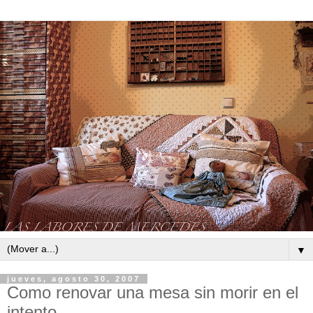
▼
jueves, agosto 30, 2007
Como renovar una mesa sin morir en el
intento