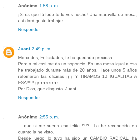
Anónimo
1:58 p. m.
¡Si es que tú todo te lo ves hecho! Una maravilla de mesa,
así dará gusto trabajar.
Responder
Juani
2:49 p. m.
Mercedes, Felicidades, te ha quedado preciosa.
Pero a mi casi me da un soponcio. En una mesa igual a esa
he trabajado durante más de 20 años. Hace unos 5 años
refomaron las oficinas ¡¡¡¡ Y TIRAMOS 10 IGUALITAS A
ESA!!!!!! grrrrrrrrrrrrr.
Por Dios, que disgusto. Juani
Responder
Anónimo
2:55 p. m.
... que si me suena esa telita !?!?!. La he reconocido en
cuanto la he visto.
Desde luego, lo tuyo ha sido un CAMBIO RADICAL, ha