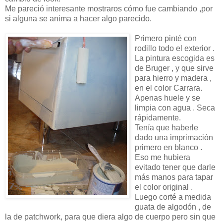
Me pareció interesante mostraros cómo fue cambiando ,por
si alguna se anima a hacer algo parecido.
Primero pinté con
rodillo todo el exterior .
La pintura escogida es
de Bruger , y que sirve
para hierro y madera ,
en el color Carrara.
Apenas huele y se
limpia con agua . Seca
rápidamente.
Tenía que haberle
dado una imprimación
primero en blanco .
Eso me hubiera
evitado tener que darle
más manos para tapar
el color original .
Luego corté a medida
guata de algodón , de
la de patchwork, para que diera algo de cuerpo pero sin que