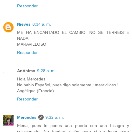
Responder
Nieves
8:34 a. m.
ME HA ENCANTADO EL CAMBIO, NO SE TERREISTE
NADA.
MARAVILLOSO
Responder
Anónimo
9:28 a. m.
Hola Mercedes.
No hablo Español, pues digo solamente : maravilloso !
Angélique (Francia)
Responder
Mercedes
9:32 a. m.
Elena, pues le pones una puerta con una bisagra y
solucionado. No tendrás cajón pero sí un lugar para