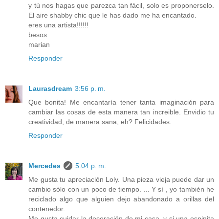
y tú nos hagas que parezca tan fácil, solo es proponerselo.
El aire shabby chic que le has dado me ha encantado.
eres una artista!!!!!!
besos
marian
Responder
Laurasdream
3:56 p. m.
Que bonita! Me encantaría tener tanta imaginación para
cambiar las cosas de esta manera tan increible. Envidio tu
creatividad, de manera sana, eh? Felicidades.
Responder
Mercedes
5:04 p. m.
Me gusta tu apreciación Loly. Una pieza vieja puede dar un
cambio sólo con un poco de tiempo. ... Y sí , yo también he
reciclado algo que alguien dejo abandonado a orillas del
contenedor.
Me gusta cuidar la decoración de mi casa, y si una espinita