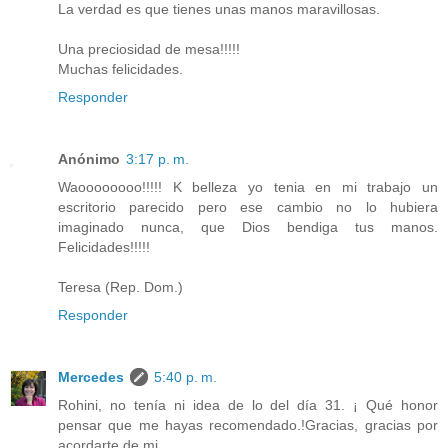
La verdad es que tienes unas manos maravillosas.
Una preciosidad de mesa!!!!!
Muchas felicidades.
Responder
Anónimo
3:17 p. m.
Waoooooooo!!!!! K belleza yo tenia en mi trabajo un
escritorio parecido pero ese cambio no lo hubiera
imaginado nunca, que Dios bendiga tus manos.
Felicidades!!!!!
Teresa (Rep. Dom.)
Responder
Mercedes
5:40 p. m.
Rohini, no tenía ni idea de lo del día 31. ¡ Qué honor
pensar que me hayas recomendado.!Gracias, gracias por
acordarte de mi.