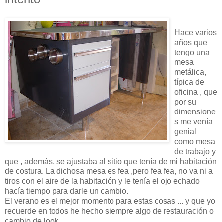
Hace varios
años que
tengo una
mesa
metálica,
típica de
oficina , que
por su
dimensione
s me venía
genial
como mesa
de trabajo y
que , además, se ajustaba al sitio que tenía de mi habitación
de costura. La dichosa mesa es fea ,pero fea fea, no va ni a
tiros con el aire de la habitación y le tenía el ojo echado
hacía tiempo para darle un cambio.
El verano es el mejor momento para estas cosas ... y que yo
recuerde en todos he hecho siempre algo de restauración o
cambio de look.