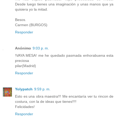
Desde luego tienes una imaginación y unas manos que ya
quisiera yo la mitad.
Besos.
Carmen (BURGOS)
Responder
Anónimo
9:03 p. m.
!VAYA MESA! me he quedado pasmada enhorabuena esta
preciosa
pilar(Madrid)
Responder
Yolypatch
9:59 p. m.
Esto es una obra maestra!!! Me encantaría ver tu rincon de
costura, con la de ideas que tienes!!!!
Felicidades!
Responder