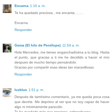
Encarna
1:10 a. m.
Te ha quedado preciosa , me encanta.........
Encarna
Responder
Gema (El hilo de Penélope)
11:54 a. m.
Hola Mercedes, me tienes enganchadísima a tu blog. Hasta
el punto, que gracias a ti me he decidido a hacer el mío
despues de mucho tiempo pensándolo.
Gracias por compartir esas ideas tan maravillosas.
Responder
luzblue
1:51 p. m.
Después de tamtísimo comentario, ya me queda poca cosa
que decirte. Me deprimo al ver que no soy capaz de hacer
algo ni minimamente parecido.
Te ha quedado más que precioso, enhorabuena